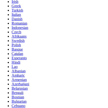
Irish
Greek
Turkish
Italian
Danish
Romanian
Indonesian
Czech
Afrikaans
Swedish
Polish
Basque
Catalan
Esperanto
Hindi
Lao
Albanian
Amharic
Armenian
Azerbaijani
Belarusian
Bengali
Bosnian
Bulgarian
Cebuano