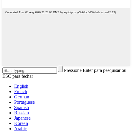
Pressione Enter para pesquisar ou
ESC para fechar
English
French
German
Portuguese
Spanish
Russian
Japanese
Korean
Arabic