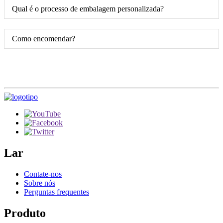
Qual é o processo de embalagem personalizada?
Como encomendar?
Lar
Contate-nos
Sobre nós
Perguntas frequentes
Produto