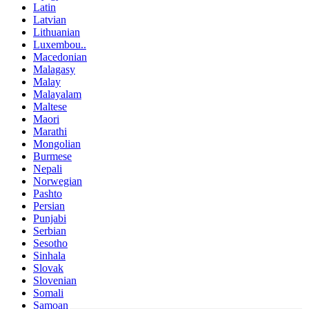
Latin
Latvian
Lithuanian
Luxembou..
Macedonian
Malagasy
Malay
Malayalam
Maltese
Maori
Marathi
Mongolian
Burmese
Nepali
Norwegian
Pashto
Persian
Punjabi
Serbian
Sesotho
Sinhala
Slovak
Slovenian
Somali
Samoan