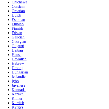
Chichewa
Corsican
Croatian
Dutch
Estonian
Filipino
Finnish
Frisian
Galician
Georgian
Gujarati
Haitian
Hausa
Hawaiian
Hebrew
Hmong
Hungarian
Icelandic
Igbo
Javanese
Kannada
Kazakh
Khmer
Kurdish
Kyrgyz