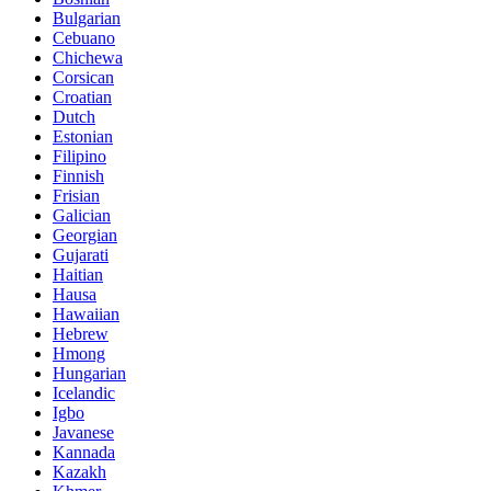
Bulgarian
Cebuano
Chichewa
Corsican
Croatian
Dutch
Estonian
Filipino
Finnish
Frisian
Galician
Georgian
Gujarati
Haitian
Hausa
Hawaiian
Hebrew
Hmong
Hungarian
Icelandic
Igbo
Javanese
Kannada
Kazakh