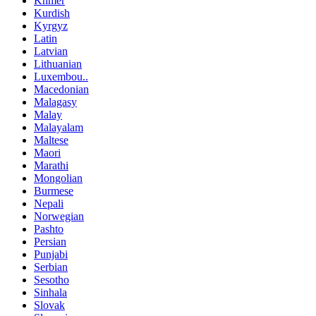
Khmer
Kurdish
Kyrgyz
Latin
Latvian
Lithuanian
Luxembou..
Macedonian
Malagasy
Malay
Malayalam
Maltese
Maori
Marathi
Mongolian
Burmese
Nepali
Norwegian
Pashto
Persian
Punjabi
Serbian
Sesotho
Sinhala
Slovak