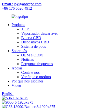
Email : joy@abtvape.com
+86 176 6526 4912
Produtos
TOP 5
Vaporizador descartável
Bateria CBD
Dispositivos CBD
Sistema de pods
Sobre nós
OEM e ODM
Notícias
Perguntas frequentes
Apoiar
Contate-nos
Verifique o produto
Por que nos escolher
Vídeo
English