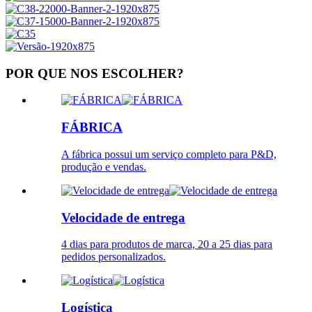
POR QUE NOS ESCOLHER?
FÁBRICA
A fábrica possui um serviço completo para P&D,
produção e vendas.
Velocidade de entrega
4 dias para produtos de marca, 20 a 25 dias para
pedidos personalizados.
Logística