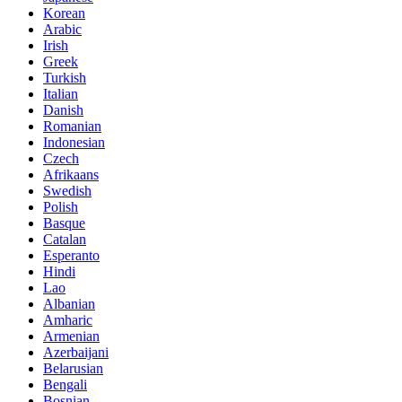
Korean
Arabic
Irish
Greek
Turkish
Italian
Danish
Romanian
Indonesian
Czech
Afrikaans
Swedish
Polish
Basque
Catalan
Esperanto
Hindi
Lao
Albanian
Amharic
Armenian
Azerbaijani
Belarusian
Bengali
Bosnian